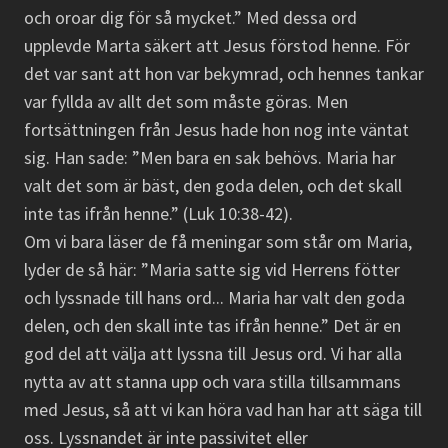
och oroar dig för så mycket.” Med dessa ord
upplevde Marta säkert att Jesus förstod henne. För
det var sant att hon var bekymrad, och hennes tankar
var fyllda av allt det som måste göras. Men
fortsättningen från Jesus hade hon nog inte väntat
sig. Han sade: ”Men bara en sak behövs. Maria har
valt det som är bäst, den goda delen, och det skall
inte tas ifrån henne.” (Luk 10:38-42).
Om vi bara läser de få meningar som står om Maria,
lyder de så här: ”Maria satte sig vid Herrens fötter
och lyssnade till hans ord... Maria har valt den goda
delen, och den skall inte tas ifrån henne.” Det är en
god del att välja att lyssna till Jesus ord. Vi har alla
nytta av att stanna upp och vara stilla tillsammans
med Jesus, så att vi kan höra vad han har att säga till
oss. Lyssnandet är inte passivitet eller