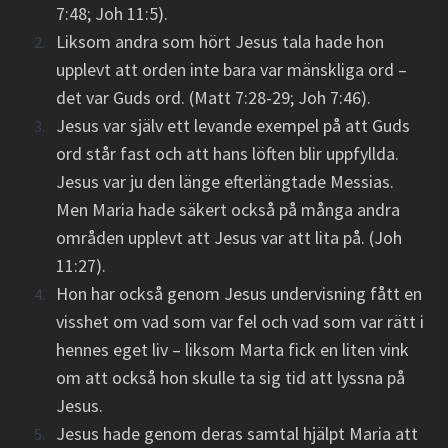
7:48; Joh 11:5).
Liksom andra som hört Jesus tala hade hon
upplevt att orden inte bara var mänskliga ord –
det var Guds ord. (Matt 7:28-29; Joh 7:46).
Jesus var själv ett levande exempel på att Guds
ord står fast och att hans löften blir uppfyllda.
Jesus var ju den länge efterlängtade Messias.
Men Maria hade säkert också på många andra
områden upplevt att Jesus var att lita på. (Joh
11:27).
Hon har också genom Jesus undervisning fått en
visshet om vad som var fel och vad som var rätt i
hennes eget liv – liksom Marta fick en liten vink
om att också hon skulle ta sig tid att lyssna på
Jesus.
Jesus hade genom deras samtal hjälpt Maria att