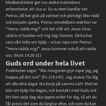
bibelberättelser ger oss andra människors
erfarenheter att ösa ur. En av dem handlar om
Petrus, då han gick på vattnet och plötsligt blev rädd
och började sjunka. Petrus omedelbara reaktion var
”Herre, rädda mig!” och det står att Jesus strax
räckte ut handen och tog tag i honom. Detta kan
vara vårt löfte om hjälp – vi kan ropa som Petrus:
”Herre rädda mig!” Jesus kommer också att rädda
oss. (Matt 14:28-31).
Guds ord under hela livet
Psalmisten säger: ”När morgonen gryr ropar jag, jag
hoppas på ditt ord.” (Ps 119:147). Jag önskar för dig
att alla dina dagar ska börja på samma sätt: Med en
bön om hjälp för dagen, och kontakt med Guds ord.
Att han varje dag ska öppna ordet för dig, så att du
får precis det som du längtar efter, och som du kan