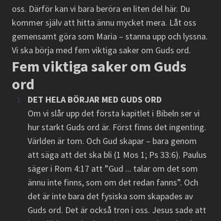
oss. Därför kan vi bara beröra en liten del här. Du
kommer själv att hitta ännu mycket mera. Låt oss
gemensamt göra som Maria – stanna upp och lyssna.
Vi ska börja med fem viktiga saker om Guds ord.
Fem viktiga saker om Guds
ord
DET HELA BÖRJAR MED GUDS ORD
Om vi slår upp det första kapitlet i Bibeln ser vi
hur starkt Guds ord är. Först finns det ingenting.
Världen är tom. Och Gud skapar – bara genom
att säga att det ska bli (1 Mos 1; Ps 33:6). Paulus
säger i Rom 4:17 att ”Gud ... talar om det som
ännu inte finns, som om det redan fanns”. Och
det är inte bara det fysiska som skapades av
Guds ord. Det är också tron i oss. Jesus sade att