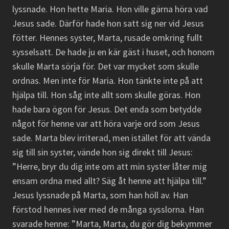
lyssnade. Hon hette Maria. Hon ville gärna höra vad
Jesus sade. Därför hade hon satt sig ner vid Jesus
fötter. Hennes syster, Marta, rusade omkring fullt
sysselsatt. De hade ju en kär gäst i huset, och honom
skulle Marta sörja för. Det var mycket som skulle
ordnas. Men inte för Maria. Hon tänkte inte på att
hjälpa till. Hon såg inte allt som skulle göras. Hon
hade bara ögon för Jesus. Det enda som betydde
något för henne var att höra varje ord som Jesus
sade. Marta blev irriterad, men istället för att vända
sig till sin syster, vände hon sig direkt till Jesus:
”Herre, bryr du dig inte om att min syster låter mig
ensam ordna med allt? Säg åt henne att hjälpa till.”
Jesus lyssnade på Marta, som han höll av. Han
förstod hennes iver med de många sysslorna. Han
svarade henne: ”Marta, Marta, du gör dig bekymmer