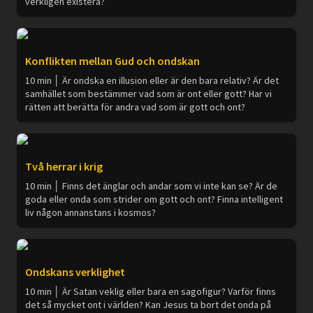
verkligen existera?
Konflikten mellan Gud och ondskan
10 min │ Är ondska en illusion eller är den bara relativ? Är det
samhället som bestämmer vad som är ont eller gott? Har vi
rätten att berätta för andra vad som är gott och ont?
Två herrar i krig
10 min │ Finns det änglar och andar som vi inte kan se? Är de
goda eller onda som strider om gott och ont? Finna intelligent
liv någon annanstans i kosmos?
Ondskans verklighet
10 min │ Är Satan veklig eller bara en sagofigur? Varför finns
det så mycket ont i världen? Kan Jesus ta bort det onda på