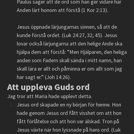
Paulus säger att de ord som han ger vidare har
Anden lärt honom att förstå (1 Kor 2:13).
Jesus öppnade lärjungarnas sinnen, så att de
kunde förstå ordet. (Luk 24:27, 32, 45). Jesus
lovar också lärjungarna att den helige Ande ska
hjälpa dem att förstå: ”Men Hjälparen, den heliga
anden som Fadern skall sända i mitt namn, han
skall lära er allt och påminna er om allt som jag
har sagt er.” (Joh 14:26).
Att uppleva Guds ord
Jag tror att Maria hade upplevt detta.
Jesus ord skapade en ny början för henne. Hon
hade genom Jesus ord fått visshet om att hon
fått förlåtelse och att hon var älskad. Tron på
Jesus växte när hon lyssnade på hans ord. (Luk