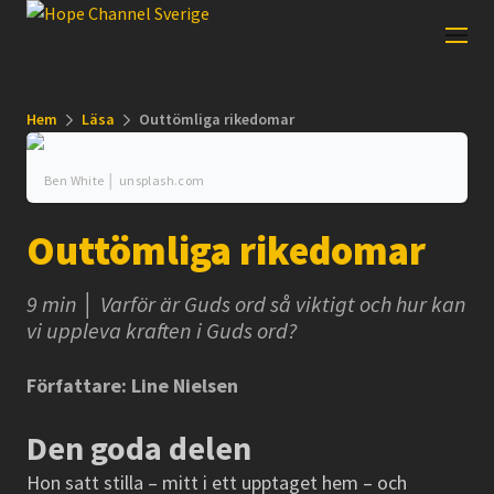
Hem
Läsa
Outtömliga rikedomar
Ben White │ unsplash.com
Outtömliga rikedomar
9 min │ Varför är Guds ord så viktigt och hur kan
vi uppleva kraften i Guds ord?
Författare: Line Nielsen
Den goda delen
Hon satt stilla – mitt i ett upptaget hem – och