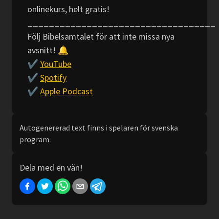
onlinekurs, helt gratis!
___________________________________
Följ Bibelsamtalet för att inte missa nya
avsnitt! 🔔
✔️
YouTube
✔️
Spotify
✔️
Apple Podcast
Autogenererad text finns i spelaren för svenska
program.
Dela med en vän!