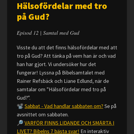
Hälsofördelar med tro
på Gud?
Episod 12 | Samtal med Gud
Visste du att det finns hälsofördelar med att
tro på Gud? Att tänka på vem han är och vad
han har gjort. Vi undersöker hur det
fungerar! Lyssna på Bibelsamtalet med
Rainer Refsbäck och Liane Edlund, när de
samtalar om "Hälsofördelar med tro på
Gud?".
📽️
Sabbat - Vad handlar sabbaten om?
Se på
avsnittet om sabbaten.
🔎
VARFÖR FINNS LIDANDE OCH SMÄRTA I
LIVET? Bibelns 7 bästa svar!
En interaktiv