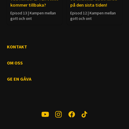
kommer tillbaka?
på den sista tiden!
Episod 13 | Kampen mellan
Episod 12 | Kampen mellan
gott och ont
gott och ont
KONTAKT
OM OSS
GE EN GÅVA