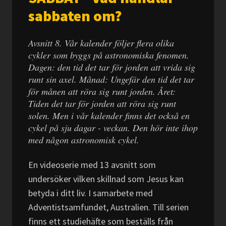
sabbaten om?
Avsnitt 8. Vår kalender följer flera olika
cykler som byggs på astronomiska fenomen.
Dagen: den tid det tar för jorden att vrida sig
runt sin axel. Månad: Ungefär den tid det tar
för månen att röra sig runt jorden. Året:
Tiden det tar för jorden att röra sig runt
solen. Men i vår kalender finns det också en
cykel på sju dagar - veckan. Den hör inte ihop
med någon astronomisk cykel.
En videoserie med 13 avsnitt som
undersöker vilken skillnad som Jesus kan
betyda i ditt liv. I samarbete med
Adventistsamfundet, Australien. Till serien
finns ett studiehäfte som beställs från