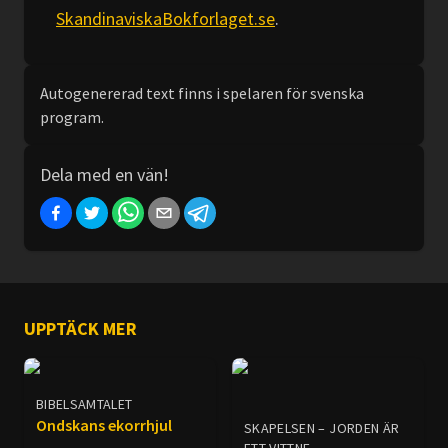
SkandinaviskaBokforlaget.se
.
Autogenererad text finns i spelaren för svenska
program.
Dela med en vän!
UPPTÄCK MER
BIBELSAMTALET
Ondskans ekorrhjul
SKAPELSEN – JORDEN ÄR