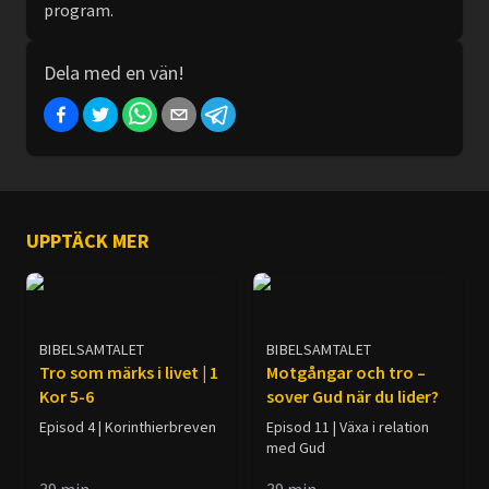
program.
Dela med en vän!
UPPTÄCK MER
BIBELSAMTALET
BIBELSAMTALET
Tro som märks i livet | 1
Motgångar och tro –
Kor 5-6
sover Gud när du lider?
Episod 4 | Korinthierbreven
Episod 11 | Växa i relation
med Gud