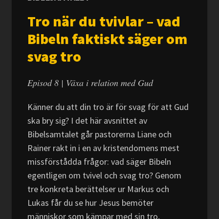
Tro när du tvivlar – vad
Bibeln faktiskt säger om
svag tro
Episod 8 | Växa i relation med Gud
Känner du att din tro är för svag för att Gud
ska bry sig? I det här avsnittet av
Bibelsamtalet går pastorerna Liane och
Rainer rakt in i en av kristendomens mest
missförstådda frågor: vad säger Bibeln
egentligen om tvivel och svag tro? Genom
tre konkreta berättelser ur Markus och
Lukas får du se hur Jesus bemöter
människor som kämpar med sin tro,