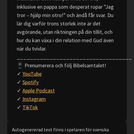
inklusive en pappa som desperat ropar "Jag
tror – hjälp min otro!" och ändå får svar. Du
lär dig varför trons storlek inte är det
avgörande, utan riktningen på din tillit, och
hur du kan växa i din relation med Gud även
när du tvivlar.
___________________________________
📱 Prenumerera och följ Bibelsamtalet!
✓
YouTube
✓
Spotify
✓
Apple Podcast
✓
Instagram
✓
TikTok
Autogenererad text finns i spelaren för svenska