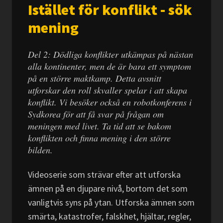
Istället för konflikt - sök
mening
Del 2: Dödliga konflikter utkämpas på nästan
alla kontinenter, men de är bara ett symptom
på en större maktkamp. Detta avsnitt
utforskar den roll skvaller spelar i att skapa
konflikt. Vi besöker också en robotkonferens i
Sydkorea för att få svar på frågan om
meningen med livet. Ta tid att se bakom
konflikten och finna mening i den större
bilden.
Videoserie som strävar efter att utforska
ämnen på en djupare nivå, bortom det som
vanligtvis syns på ytan. Utforska ämnen som
smärta, katastrofer, falskhet, hjältar, regler,