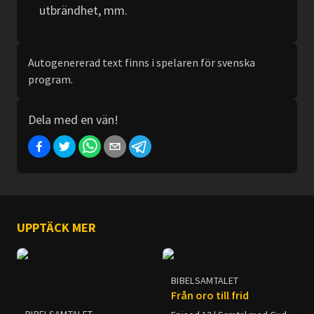
utbrändhet, mm.
Autogenererad text finns i spelaren för svenska
program.
Dela med en vän!
UPPTÄCK MER
BIBELSAMTALET
Från oro till frid