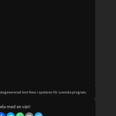
utogenererad text finns i spelaren för svenska program.
ela med en vän!