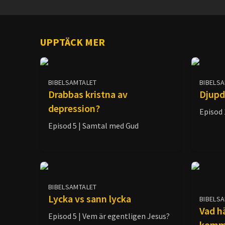
UPPTÄCK MER
BIBELSAMTALET
BIBELS
Drabbas kristna av
Djupd
depression?
Episod 
Episod 5 | Samtal med Gud
BIBELSAMTALET
Lycka vs sann lycka
BIBELS
Vad h
Episod 5 | Vem är egentligen Jesus?
komme