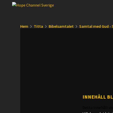
Hem
Titta
Bibelsamtalet
Samtal med Gud - 
INNEHÅLL B
Detta innehåll vis