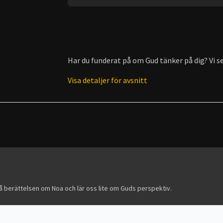
Har du funderat på om Gud tänker på dig? Vi s
Visa detaljer för avsnitt
på berättelsen om Noa och lär oss lite om Guds perspektiv.