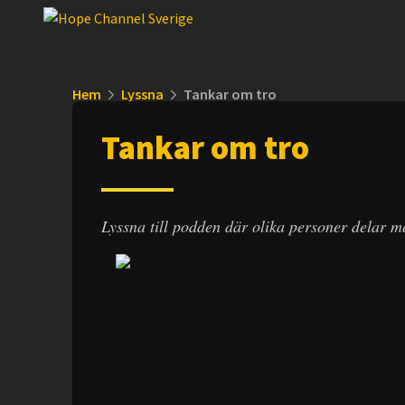
Hem
Lyssna
Tankar om tro
Tankar om tro
Lyssna till podden där olika personer delar me