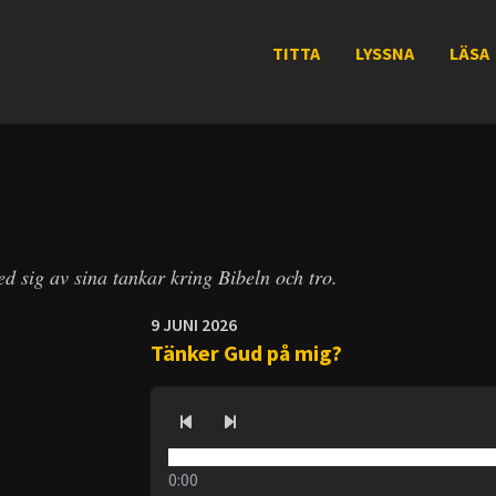
TITTA
LYSSNA
LÄSA
d sig av sina tankar kring Bibeln och tro.
9 JUNI 2026
Tänker Gud på mig?
0:00