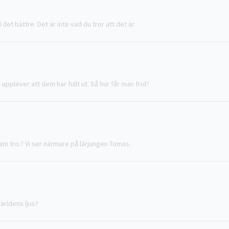
l det bättre. Det är inte vad du tror att det är.
upplever att dem har fullt ut. Så hur får man frid?
sam tro.? Vi ser närmare på lärjungen Tomas.
ärldens ljus?