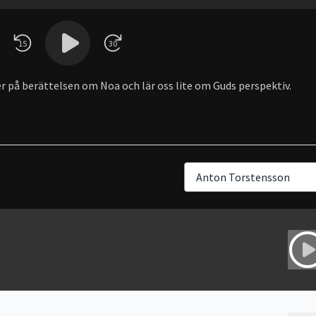
15
30
er på berättelsen om Noa och lär oss lite om Guds perspektiv.