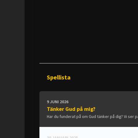
Spellista
9 JUNI 2026
Tänker Gud på mig?
Har du funderat på om Gud tänker på dig? Vi ser 
30 JANUARI 2025