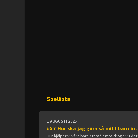
Spellista
1 AUGUSTI 2025
#57 Hur ska jag göra så mitt barn in
Hur hjälper vi våra barn att stå emot droger? I d