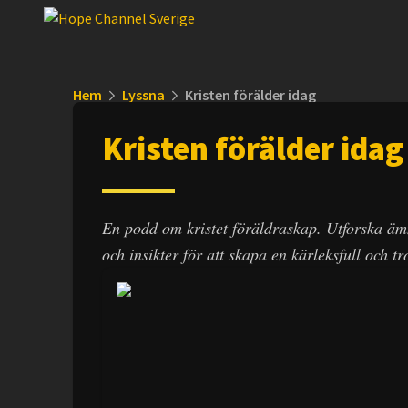
Hem
Lyssna
Kristen förälder idag
Kristen förälder idag
En podd om kristet föräldraskap. Utforska ämn
och insikter för att skapa en kärleksfull och tr