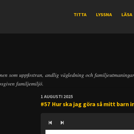
TITTA
LYSSNA
LÄSA
en som uppfostran, andlig vägledning och familjeutmaningar g
osgiven familjemiljö.
1 AUGUSTI 2025
#57 Hur ska jag göra så mitt barn 