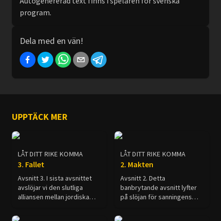
Autogenererad text finns i spelaren för svenska
program.
Dela med en vän!
UPPTÄCK MER
LÅT DITT RIKE KOMMA
LÅT DITT RIKE KOMMA
3. Fallet
2. Makten
Avsnitt 3. I sista avsnittet
Avsnitt 2. Detta
avslöjar vi den slutliga
banbrytande avsnitt lyfter
alliansen mellan jordiska
på slöjan för sanningens
makter som kommer att
fiende, som profeten Daniel
försöka förstöra Guds folk
förutsagt. I denna film