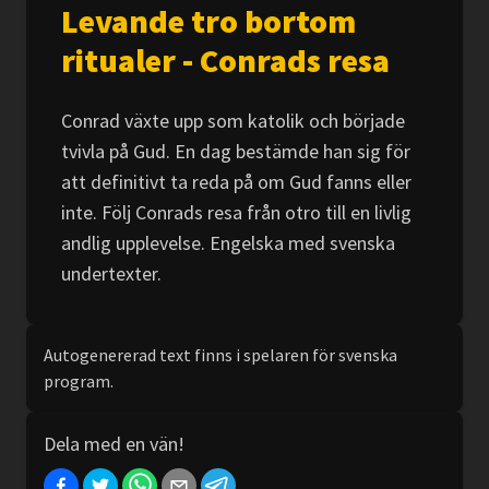
Levande tro bortom
ritualer - Conrads resa
Conrad växte upp som katolik och började
tvivla på Gud. En dag bestämde han sig för
att definitivt ta reda på om Gud fanns eller
inte. Följ Conrads resa från otro till en livlig
andlig upplevelse. Engelska med svenska
undertexter.
Autogenererad text finns i spelaren för svenska
program.
Dela med en vän!