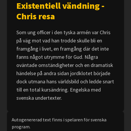
Existentiell vändning -
Chris resa
Som ung officer i den tyska armén var Chris
på väg mot vad han trodde skulle bli en
framgång i livet, en framgång där det inte
fanns något utrymme för Gud. Några
oväntade omständigheter och en dramatisk
händelse på andra sidan jordklotet började
dock utmana hans världsbild och ledde snart
till en total kursändring. Engelska med
svenska undertexter.
Autogenererad text finns i spelaren för svenska
program.