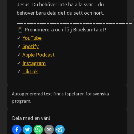
Jesus. Du behöver inte ha alla svar – du
behöver bara dela det du sett och hört.
___________________________________
📱 Prenumerera och följ Bibelsamtalet!
✓
YouTube
✓
Spotify
✓
Apple Podcast
✓
Instagram
✓
TikTok
Autogenererad text finns i spelaren för svenska
program.
Dela med en vän!