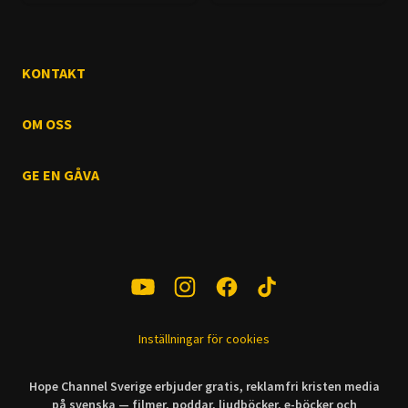
KONTAKT
OM OSS
GE EN GÅVA
Inställningar för cookies
Hope Channel Sverige erbjuder gratis, reklamfri kristen media
på svenska — filmer, poddar, ljudböcker, e-böcker och