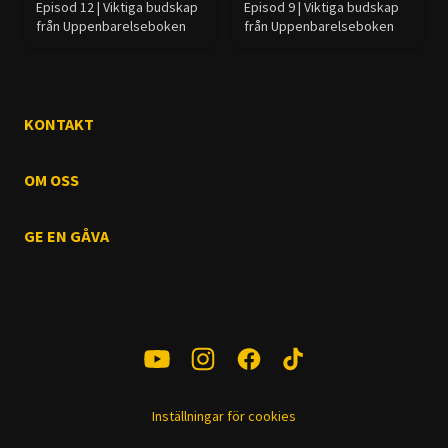
Episod 12 | Viktiga budskap
Episod 9 | Viktiga budskap
från Uppenbarelseboken
från Uppenbarelseboken
KONTAKT
OM OSS
GE EN GÅVA
Inställningar för cookies