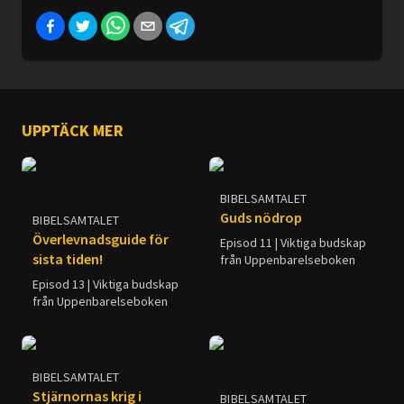
UPPTÄCK MER
BIBELSAMTALET
Guds nödrop
BIBELSAMTALET
Överlevnadsguide för
Episod 11 | Viktiga budskap
sista tiden!
från Uppenbarelseboken
Episod 13 | Viktiga budskap
från Uppenbarelseboken
BIBELSAMTALET
Stjärnornas krig i
BIBELSAMTALET