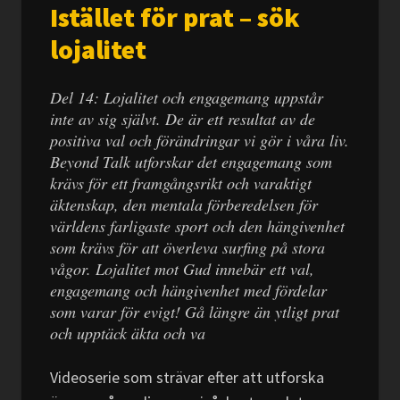
Istället för prat – sök
lojalitet
Del 14: Lojalitet och engagemang uppstår
inte av sig självt. De är ett resultat av de
positiva val och förändringar vi gör i våra liv.
Beyond Talk utforskar det engagemang som
krävs för ett framgångsrikt och varaktigt
äktenskap, den mentala förberedelsen för
världens farligaste sport och den hängivenhet
som krävs för att överleva surfing på stora
vågor. Lojalitet mot Gud innebär ett val,
engagemang och hängivenhet med fördelar
som varar för evigt! Gå längre än ytligt prat
och upptäck äkta och va
Videoserie som strävar efter att utforska