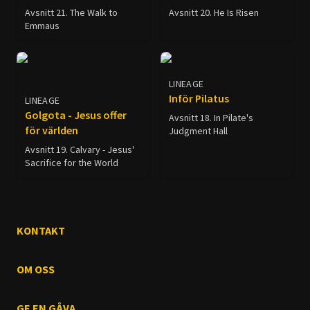
Avsnitt 21. The Walk to
Avsnitt 20. He Is Risen
Emmaus
LINEAGE
Inför Pilatus
LINEAGE
Golgota - Jesus offer
Avsnitt 18. In Pilate's
för världen
Judgment Hall
Avsnitt 19. Calvary - Jesus'
Sacrifice for the World
KONTAKT
OM OSS
GE EN GÅVA