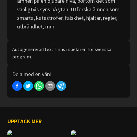
ämnen på en djupare nivå, bortom det som
vanligtvis syns på ytan. Utforska ämnen som
smärta, katastrofer, falskhet, hjältar, regler,
utbrändhet, mm.
Autogenererad text finns i spelaren för svenska
program.
Dela med en vän!
UPPTÄCK MER