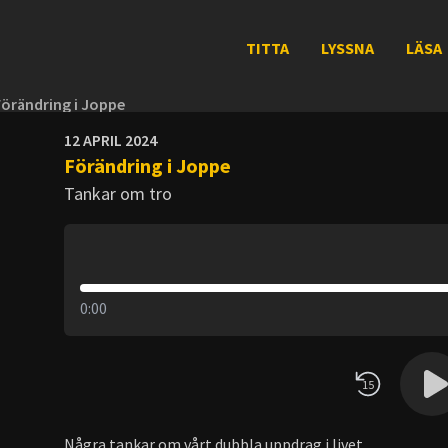
TITTA
LYSSNA
LÄSA
Förändring i Joppe
12 APRIL 2024
Förändring i Joppe
Tankar om tro
0:00
15
Några tankar om vårt dubbla uppdrag i livet.