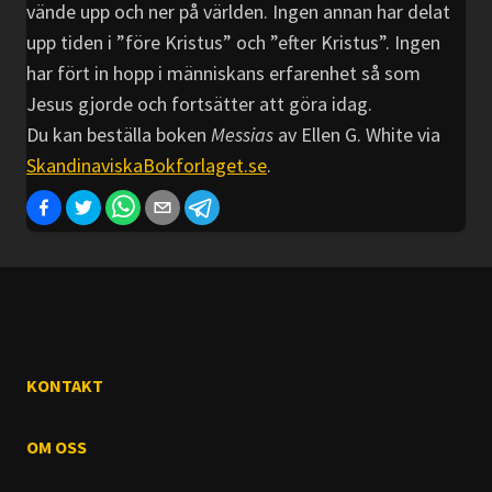
vände upp och ner på världen. Ingen annan har delat
upp tiden i ”före Kristus” och ”efter Kristus”. Ingen
har fört in hopp i människans erfarenhet så som
Jesus gjorde och fortsätter att göra idag.
Du kan beställa boken
Messias
av Ellen G. White via
SkandinaviskaBokforlaget.se
.
KONTAKT
OM OSS