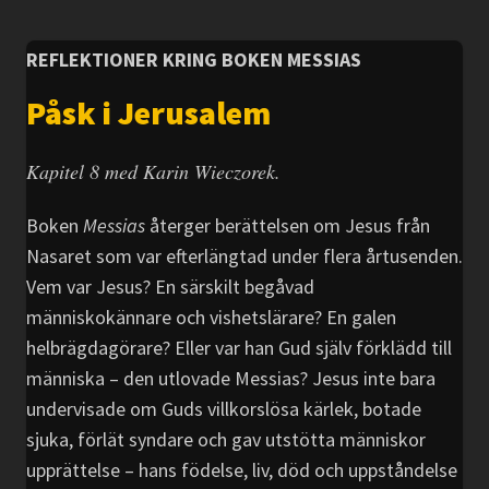
REFLEKTIONER KRING BOKEN MESSIAS
Påsk i Jerusalem
Kapitel 8 med Karin Wieczorek.
Boken
Messias
återger berättelsen om Jesus från
Nasaret som var efterlängtad under flera årtusenden.
Vem var Jesus? En särskilt begåvad
människokännare och vishetslärare? En galen
helbrägdagörare? Eller var han Gud själv förklädd till
människa – den utlovade Messias? Jesus inte bara
undervisade om Guds villkorslösa kärlek, botade
sjuka, förlät syndare och gav utstötta människor
upprättelse – hans födelse, liv, död och uppståndelse