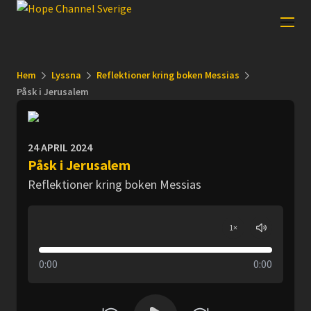
Hem
Lyssna
Reflektioner kring boken Messias
Påsk i Jerusalem
24 APRIL 2024
Påsk i Jerusalem
Reflektioner kring boken Messias
1
×
0:00
0:00