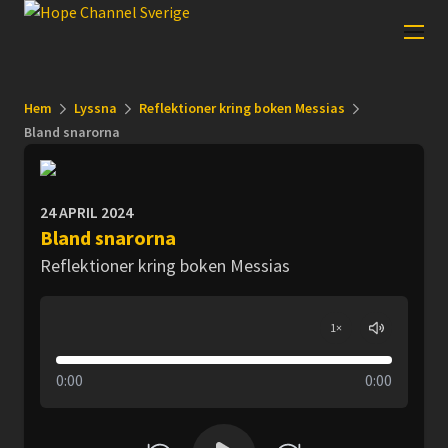
Hem
Lyssna
Reflektioner kring boken Messias
Bland snarorna
24 APRIL 2024
Bland snarorna
Reflektioner kring boken Messias
1
×
0:00
0:00