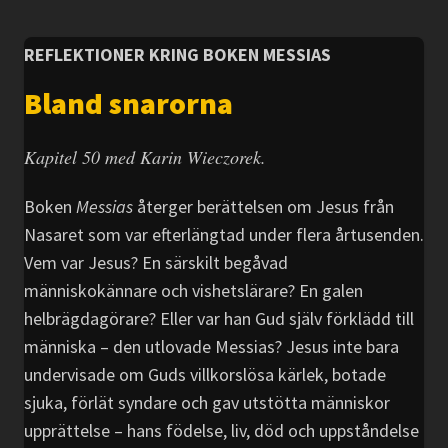
REFLEKTIONER KRING BOKEN MESSIAS
Bland snarorna
Kapitel 50 med Karin Wieczorek.
Boken
Messias
återger berättelsen om Jesus från
Nasaret som var efterlängtad under flera årtusenden.
Vem var Jesus? En särskilt begåvad
människokännare och vishetslärare? En galen
helbrägdagörare? Eller var han Gud själv förklädd till
människa – den utlovade Messias? Jesus inte bara
undervisade om Guds villkorslösa kärlek, botade
sjuka, förlät syndare och gav utstötta människor
upprättelse – hans födelse, liv, död och uppståndelse