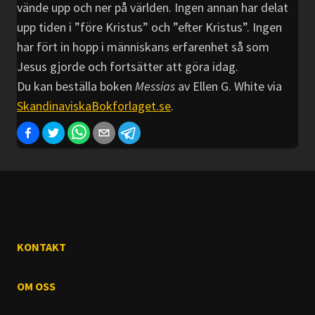
vände upp och ner på världen. Ingen annan har delat
upp tiden i ”före Kristus” och ”efter Kristus”. Ingen
har fört in hopp i människans erfarenhet så som
Jesus gjorde och fortsätter att göra idag.
Du kan beställa boken
Messias
av Ellen G. White via
SkandinaviskaBokforlaget.se
.
KONTAKT
OM OSS