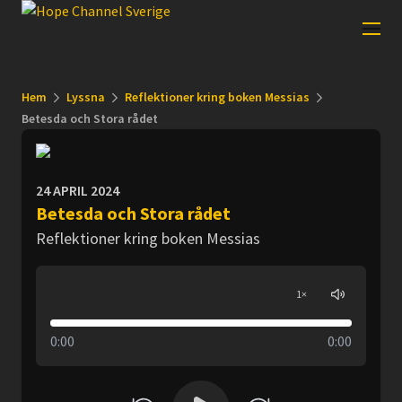
Hem
Lyssna
Reflektioner kring boken Messias
Betesda och Stora rådet
24 APRIL 2024
Betesda och Stora rådet
Reflektioner kring boken Messias
1
×
0:00
0:00