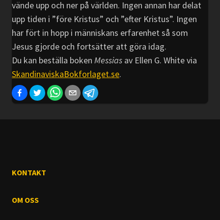
vände upp och ner på världen. Ingen annan har delat
upp tiden i ”före Kristus” och ”efter Kristus”. Ingen
har fört in hopp i människans erfarenhet så som
Jesus gjorde och fortsätter att göra idag.
Du kan beställa boken
Messias
av Ellen G. White via
SkandinaviskaBokforlaget.se
.
KONTAKT
OM OSS