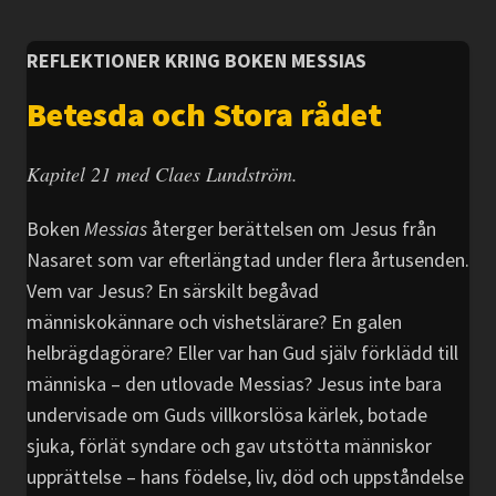
REFLEKTIONER KRING BOKEN MESSIAS
Betesda och Stora rådet
Kapitel 21 med Claes Lundström.
Boken
Messias
återger berättelsen om Jesus från
Nasaret som var efterlängtad under flera årtusenden.
Vem var Jesus? En särskilt begåvad
människokännare och vishetslärare? En galen
helbrägdagörare? Eller var han Gud själv förklädd till
människa – den utlovade Messias? Jesus inte bara
undervisade om Guds villkorslösa kärlek, botade
sjuka, förlät syndare och gav utstötta människor
upprättelse – hans födelse, liv, död och uppståndelse