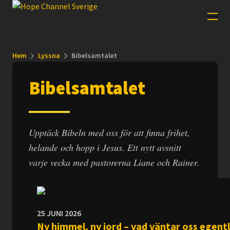
Hem
Lyssna
Bibelsamtalet
Bibelsamtalet
Upptäck Bibeln med oss för att finna frihet,
helande och hopp i Jesus. Ett nytt avsnitt
varje vecka med pastorerna Liane och Rainer.
25 JUNI 2026
Ny himmel, ny jord – vad väntar oss egent