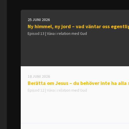
25 JUNI 2026
Ny himmel, ny jord – vad väntar oss egentl
Episod 13 | Växa i relation med Gud
18 JUNI 2026
Berätta om Jesus – du behöver inte ha alla 
Episod 12 | Växa i relation med Gud