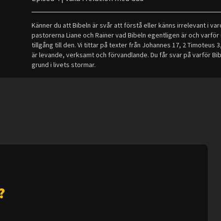
Känner du att Bibeln är svår att förstå eller känns irrelevant i v
pastorerna Liane och Rainer vad Bibeln egentligen är och varför m
tillgång till den. Vi tittar på texter från Johannes 17, 2 Timoteu
är levande, verksamt och förvandlande. Du får svar på varför Bib
grund i livets stormar.
?