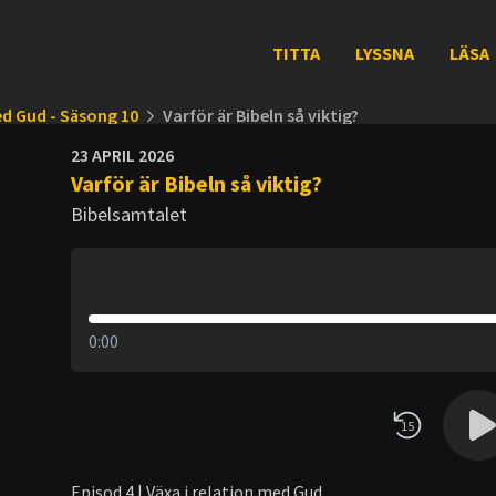
TITTA
LYSSNA
LÄSA
ed Gud - Säsong 10
Varför är Bibeln så viktig?
23 APRIL 2026
Varför är Bibeln så viktig?
Bibelsamtalet
0:00
15
Episod 4 | Växa i relation med Gud