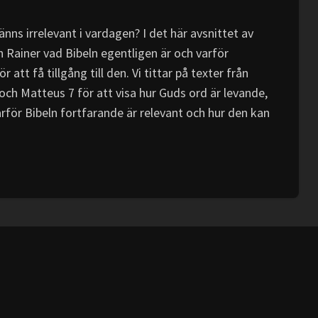
änns irrelevant i vardagen? I det här avsnittet av
 Rainer vad Bibeln egentligen är och varför
att få tillgång till den. Vi tittar på texter från
ch Matteus 7 för att visa hur Guds ord är levande,
rför Bibeln fortfarande är relevant och hur den kan