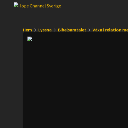
Hem
Lyssna
Bibelsamtalet
Växa i relation m