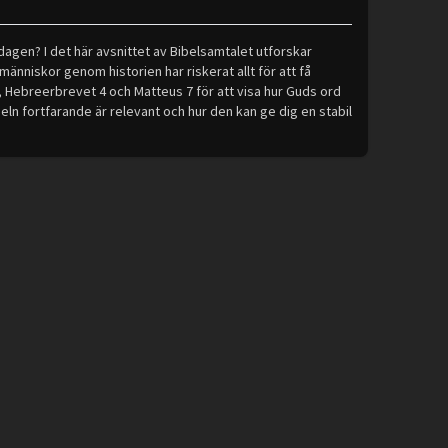
ardagen? I det här avsnittet av Bibelsamtalet utforskar
änniskor genom historien har riskerat allt för att få
s 3, Hebreerbrevet 4 och Matteus 7 för att visa hur Guds ord
eln fortfarande är relevant och hur den kan ge dig en stabil