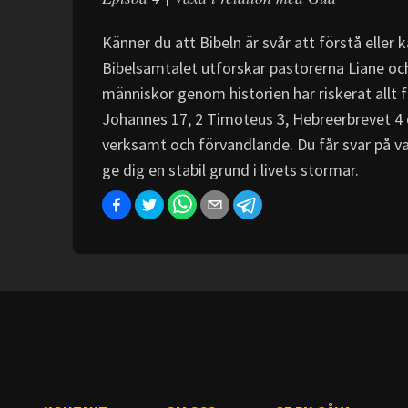
Känner du att Bibeln är svår att förstå eller k
Bibelsamtalet utforskar pastorerna Liane och
människor genom historien har riskerat allt för 
Johannes 17, 2 Timoteus 3, Hebreerbrevet 4 o
verksamt och förvandlande. Du får svar på va
ge dig en stabil grund i livets stormar.