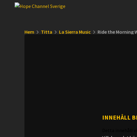
Hem
Titta
La Sierra Music
Ride the Morning 
INNEHÅLL B
Detta innehåll vi