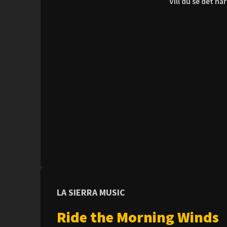
Vill du se det h
LA SIERRA MUSIC
Ride the Morning Winds