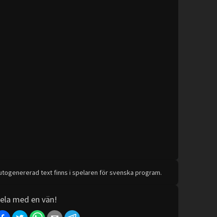
utogenererad text finns i spelaren för svenska program.
ela med en vän!