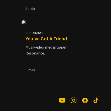
5
min
RESONANCE
You've Got A Friend
Musikvideo med gruppen
Resonance.
5
min