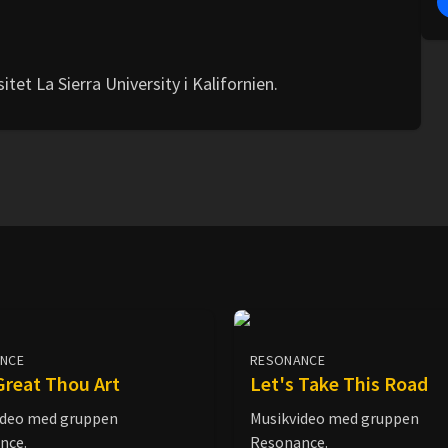
et La Sierra University i Kalifornien.
NCE
RESONANCE
reat Thou Art
Let's Take This Road
ideo med gruppen
Musikvideo med gruppen
nce.
Resonance.