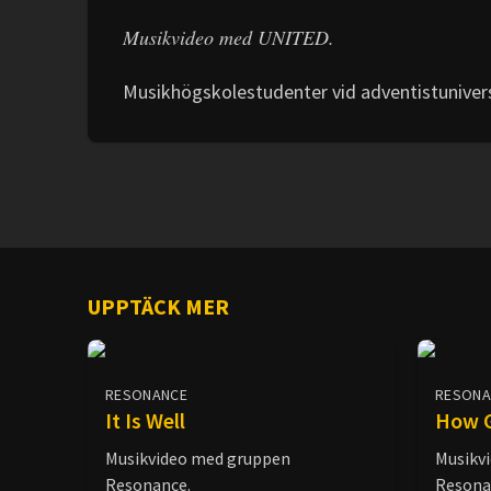
Musikvideo med UNITED.
Musikhögskolestudenter vid adventistuniversit
UPPTÄCK MER
RESONANCE
RESONA
It Is Well
How G
Musikvideo med gruppen
Musikv
Resonance.
Resona