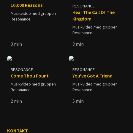
10,000 Reasons
RESONANCE
Hear The Call Of The
Musikvideo med gruppen
Kingdom
Resonance.
Musikvideo med gruppen
Resonance.
3
min
3
min
RESONANCE
RESONANCE
Come Thou Fount
You've Got A Friend
Musikvideo med gruppen
Musikvideo med gruppen
Resonance.
Resonance.
2
min
5
min
KONTAKT