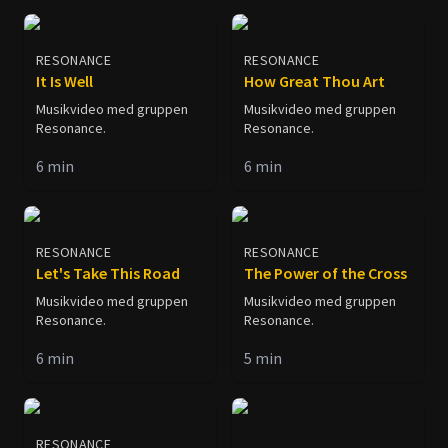
RESONANCE
RESONANCE
It Is Well
How Great Thou Art
Musikvideo med gruppen
Musikvideo med gruppen
Resonance.
Resonance.
6
min
6
min
RESONANCE
RESONANCE
Let's Take This Road
The Power of the Cross
Musikvideo med gruppen
Musikvideo med gruppen
Resonance.
Resonance.
6
min
5
min
RESONANCE