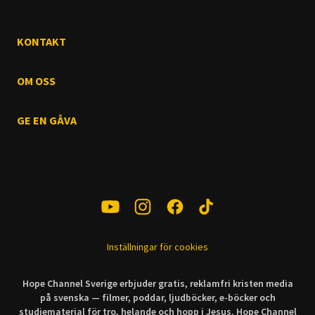
KONTAKT
OM OSS
GE EN GÅVA
Inställningar för cookies
Hope Channel Sverige erbjuder gratis, reklamfri kristen media
på svenska — filmer, poddar, ljudböcker, e-böcker och
studiematerial för tro, helande och hopp i Jesus. Hope Channel