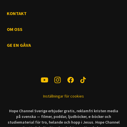
KONTAKT
OM OSS
GE EN GÅVA
Inställningar för cookies
Hope Channel Sverige erbjuder gratis, reklamfri kristen media
på svenska — filmer, poddar, ljudböcker, e-böcker och
studiematerial för tro, helande och hopp i Jesus. Hope Channel