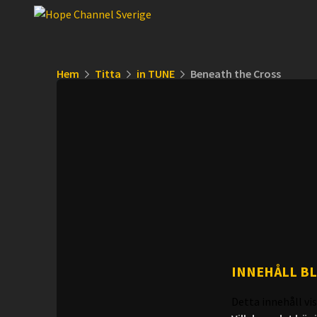
Hem
Titta
in TUNE
Beneath the Cross
INNEHÅLL B
Detta innehåll vis