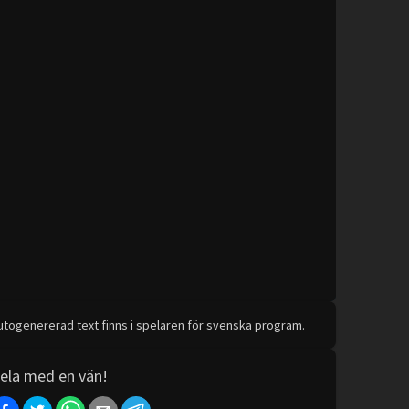
utogenererad text finns i spelaren för svenska program.
ela med en vän!