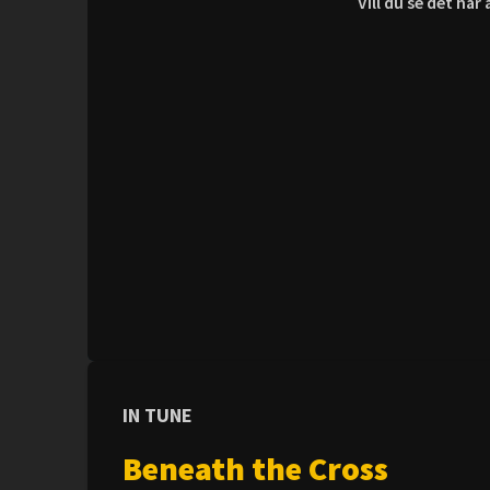
Vill du se det hä
IN TUNE
Beneath the Cross