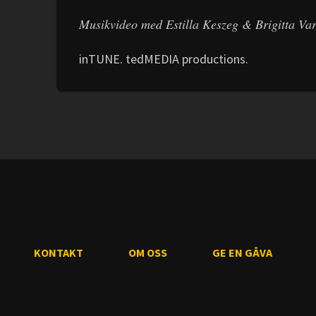
Musikvideo med Estilla Keszeg & Brigitta Var
inTUNE. tedMEDIA productions.
KONTAKT
OM OSS
GE EN GÅVA