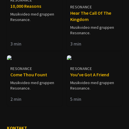
RESONANCE
10,000 Reasons
RESONANCE
Hear The Call Of The
Musikvideo med gruppen
Kingdom
Resonance.
Musikvideo med gruppen
Resonance.
3
min
3
min
RESONANCE
RESONANCE
Come Thou Fount
You've Got A Friend
Musikvideo med gruppen
Musikvideo med gruppen
Resonance.
Resonance.
2
min
5
min
KONTAKT