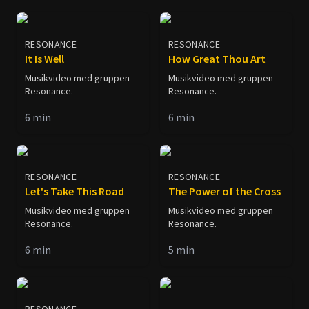
RESONANCE
RESONANCE
It Is Well
How Great Thou Art
Musikvideo med gruppen
Musikvideo med gruppen
Resonance.
Resonance.
6
min
6
min
RESONANCE
RESONANCE
Let's Take This Road
The Power of the Cross
Musikvideo med gruppen
Musikvideo med gruppen
Resonance.
Resonance.
6
min
5
min