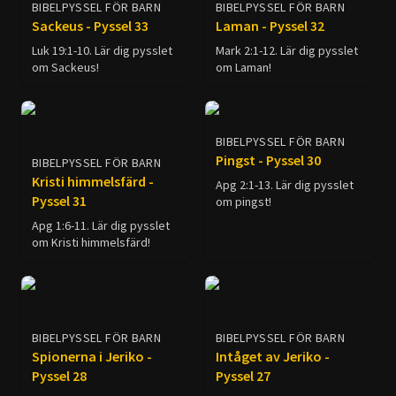
BIBELPYSSEL FÖR BARN
BIBELPYSSEL FÖR BARN
Sackeus - Pyssel 33
Laman - Pyssel 32
Luk 19:1-10. Lär dig pysslet
Mark 2:1-12. Lär dig pysslet
om Sackeus!
om Laman!
BIBELPYSSEL FÖR BARN
Pingst - Pyssel 30
BIBELPYSSEL FÖR BARN
Kristi himmelsfärd -
Apg 2:1-13. Lär dig pysslet
Pyssel 31
om pingst!
Apg 1:6-11. Lär dig pysslet
om Kristi himmelsfärd!
BIBELPYSSEL FÖR BARN
BIBELPYSSEL FÖR BARN
Spionerna i Jeriko -
Intåget av Jeriko -
Pyssel 28
Pyssel 27