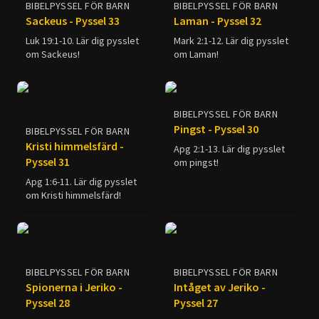
BIBELPYSSEL FÖR BARN
BIBELPYSSEL FÖR BARN
Sackeus - Pyssel 33
Laman - Pyssel 32
Luk 19:1-10. Lär dig pysslet
Mark 2:1-12. Lär dig pysslet
om Sackeus!
om Laman!
BIBELPYSSEL FÖR BARN
Pingst - Pyssel 30
BIBELPYSSEL FÖR BARN
Kristi himmelsfärd -
Apg 2:1-13. Lär dig pysslet
Pyssel 31
om pingst!
Apg 1:6-11. Lär dig pysslet
om Kristi himmelsfärd!
BIBELPYSSEL FÖR BARN
BIBELPYSSEL FÖR BARN
Spionerna i Jeriko -
Intåget av Jeriko -
Pyssel 28
Pyssel 27