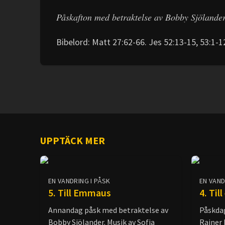
Påskafton med betraktelse av Bobby Sjölander
Bibelord: Matt 27:62-66. Jes 52:13-15, 53:1-1
UPPTÄCK MER
EN VANDRING I PÅSK
EN VAND
5. Till Emmaus
4. Til
Annandag påsk med betraktelse av
Påskda
Bobby Sjölander. Musik av Sofia
Rainer 