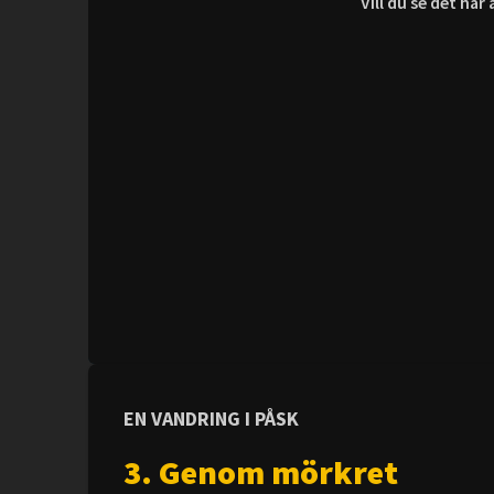
Vill du se det hä
EN VANDRING I PÅSK
3. Genom mörkret