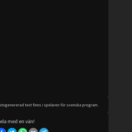
utogenererad text finns i spelaren för svenska program.
ela med en vän!