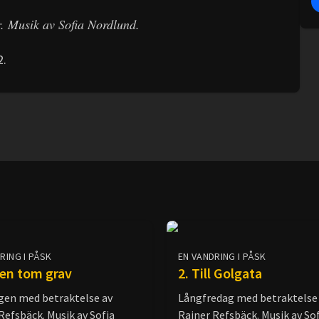
. Musik av Sofia Nordlund.
2.
RING I PÅSK
EN VANDRING I PÅSK
l en tom grav
2. Till Golgata
gen med betraktelse av
Långfredag med betraktelse
Refsbäck. Musik av Sofia
Rainer Refsbäck. Musik av So