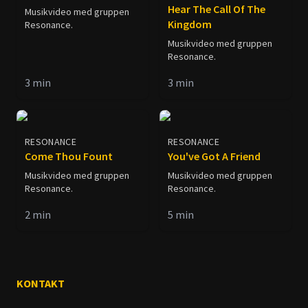
Hear The Call Of The
Musikvideo med gruppen
Kingdom
Resonance.
Musikvideo med gruppen
Resonance.
3
min
3
min
RESONANCE
RESONANCE
Come Thou Fount
You've Got A Friend
Musikvideo med gruppen
Musikvideo med gruppen
Resonance.
Resonance.
2
min
5
min
KONTAKT