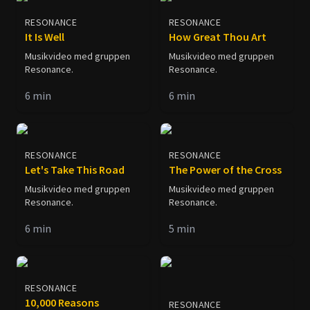
RESONANCE
RESONANCE
It Is Well
How Great Thou Art
Musikvideo med gruppen
Musikvideo med gruppen
Resonance.
Resonance.
6
min
6
min
RESONANCE
RESONANCE
Let's Take This Road
The Power of the Cross
Musikvideo med gruppen
Musikvideo med gruppen
Resonance.
Resonance.
6
min
5
min
RESONANCE
10,000 Reasons
RESONANCE