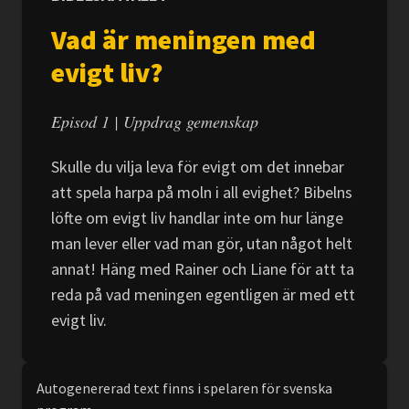
Vad är meningen med
evigt liv?
Episod 1 | Uppdrag gemenskap
Skulle du vilja leva för evigt om det innebar
att spela harpa på moln i all evighet? Bibelns
löfte om evigt liv handlar inte om hur länge
man lever eller vad man gör, utan något helt
annat! Häng med Rainer och Liane för att ta
reda på vad meningen egentligen är med ett
evigt liv.
Autogenererad text finns i spelaren för svenska