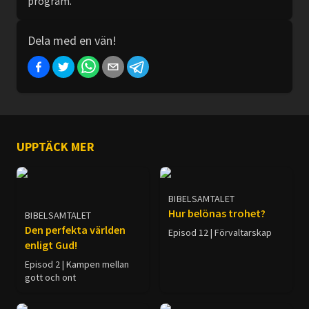
program.
Dela med en vän!
UPPTÄCK MER
BIBELSAMTALET
Hur belönas trohet?
BIBELSAMTALET
Den perfekta världen
Episod 12 | Förvaltarskap
enligt Gud!
Episod 2 | Kampen mellan
gott och ont