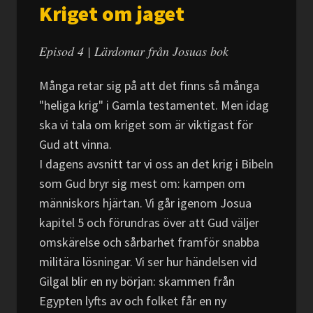
Kriget om jaget
Episod 4 | Lärdomar från Josuas bok
Många retar sig på att det finns så många
"heliga krig" i Gamla testamentet. Men idag
ska vi tala om kriget som är viktigast för
Gud att vinna.
I dagens avsnitt tar vi oss an det krig i Bibeln
som Gud bryr sig mest om: kampen om
människors hjärtan. Vi går igenom Josua
kapitel 5 och förundras över att Gud väljer
omskärelse och sårbarhet framför snabba
militära lösningar. Vi ser hur händelsen vid
Gilgal blir en ny början: skammen från
Egypten lyfts av och folket får en ny