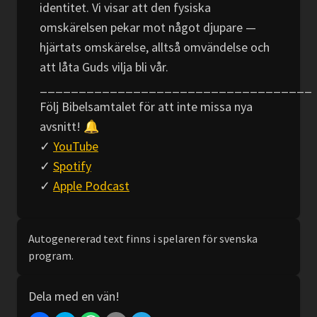
identitet. Vi visar att den fysiska
omskärelsen pekar mot något djupare —
hjärtats omskärelse, alltså omvändelse och
att låta Guds vilja bli vår.
___________________________________
Följ Bibelsamtalet för att inte missa nya
avsnitt! 🔔
✓
YouTube
✓
Spotify
✓
Apple Podcast
Autogenererad text finns i spelaren för svenska
program.
Dela med en vän!