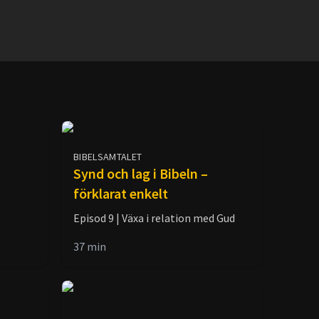
BIBELSAMTALET
Synd och lag i Bibeln –
förklarat enkelt
Episod 9 | Växa i relation med Gud
37
min