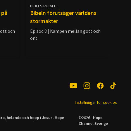
BIBELSAMTALET
d på
Bibeln förutsäger världens
stormakter
ott och
Episod 8 | Kampen mellan gott och
ont
Inställningar för cookies
tro, helande och hopp i Jesus. Hope
©
2026
-
Hope
Channel Sverige