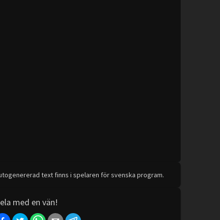
utogenererad text finns i spelaren för svenska program.
ela med en vän!