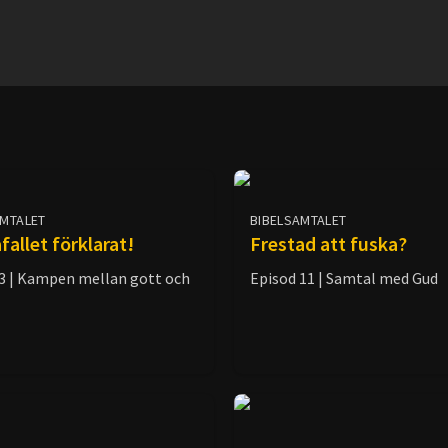
AMTALET
BIBELSAMTALET
allet förklarat!
Frestad att fuska?
 3 | Kampen mellan gott och
Episod 11 | Samtal med Gud