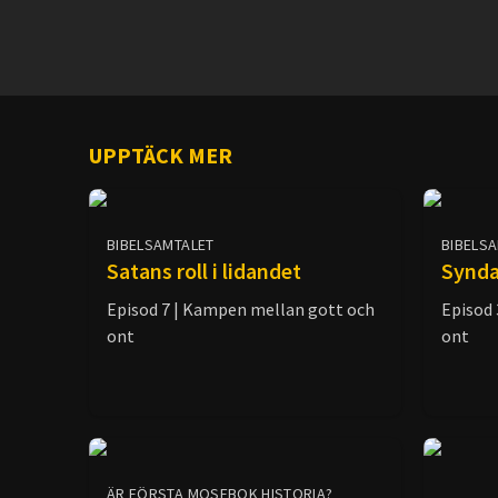
UPPTÄCK MER
BIBELSAMTALET
BIBELS
Satans roll i lidandet
Syndaf
Episod 7 | Kampen mellan gott och
Episod
ont
ont
ÄR FÖRSTA MOSEBOK HISTORIA?