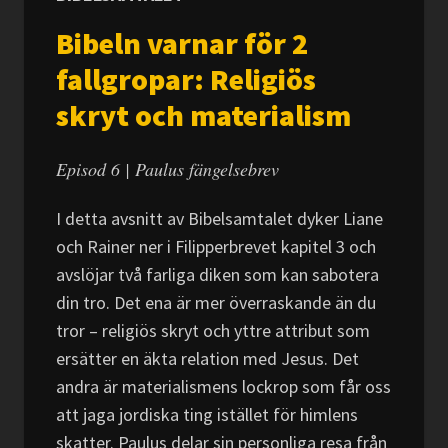
Bibeln varnar för 2
fallgropar: Religiös
skryt och materialism
Episod 6 | Paulus fängelsebrev
I detta avsnitt av Bibelsamtalet dyker Liane
och Rainer ner i Filipperbrevet kapitel 3 och
avslöjar två farliga diken som kan sabotera
din tro. Det ena är mer överraskande än du
tror – religiös skryt och yttre attribut som
ersätter en äkta relation med Jesus. Det
andra är materialismens lockrop som får oss
att jaga jordiska ting istället för himlens
skatter. Paulus delar sin personliga resa från