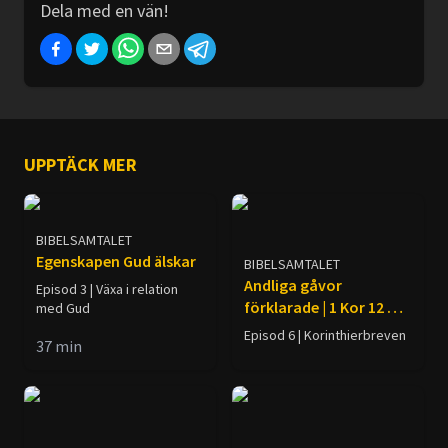
Dela med en vän!
UPPTÄCK MER
BIBELSAMTALET
Egenskapen Gud älskar
BIBELSAMTALET
Andliga gåvor
Episod 3 | Växa i relation
förklarade | 1 Kor 12 &
med Gud
14
Episod 6 | Korinthierbreven
37
min