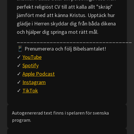
perfekt religiöst CV till att kalla allt "skräp"
jämfört med att känna Kristus. Upptäck hur
glädje i Herren skyddar dig från båda dikena
och hjälper dig springa mot rätt mål.
___________________________________
📱 Prenumerera och följ Bibelsamtalet!
✓
YouTube
✓
Spotify
✓
Apple Podcast
✓
Instagram
✓
TikTok
Autogenererad text finns i spelaren för svenska
program.