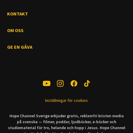
KONTAKT
OM OSS
GE EN GÅVA
Inställningar för cookies
Hope Channel Sverige erbjuder gratis, reklamfri kristen media
på svenska — filmer, poddar, ljudböcker, e-böcker och
studiematerial för tro, helande och hopp i Jesus. Hope Channel