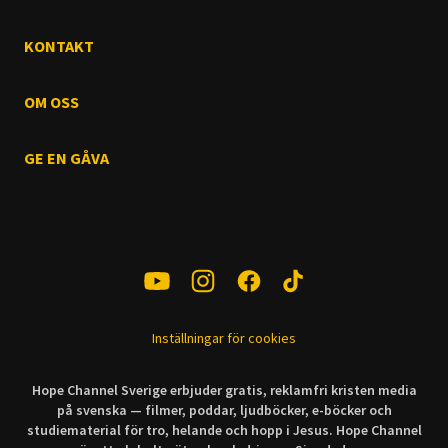
KONTAKT
OM OSS
GE EN GÅVA
Inställningar för cookies
Hope Channel Sverige erbjuder gratis, reklamfri kristen media
på svenska — filmer, poddar, ljudböcker, e-böcker och
studiematerial för tro, helande och hopp i Jesus. Hope Channel