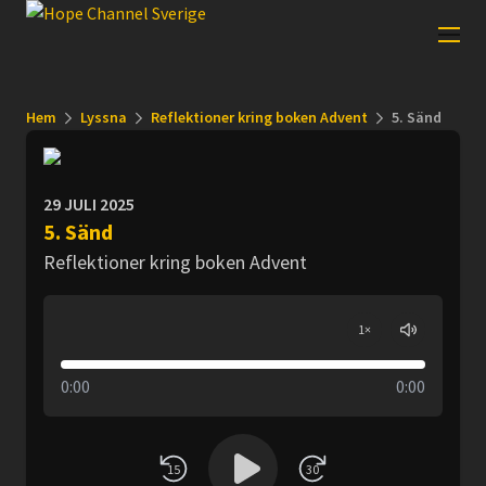
Hem
Lyssna
Reflektioner kring boken Advent
5. Sänd
29 JULI 2025
5. Sänd
Reflektioner kring boken Advent
1
×
0:00
0:00
15
30