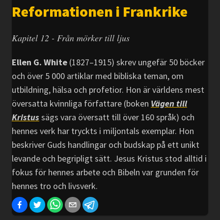
Reformationen i Frankrike
Kapitel 12 - Från mörker till ljus
Ellen G. White
(1827–1915) skrev ungefär 50 böcker
och över 5 000 artiklar med bibliska teman, om
utbildning, hälsa och profetior. Hon är världens mest
översatta kvinnliga författare (boken
Vägen till
Kristus
sägs vara översatt till över 160 språk) och
hennes verk har tryckts i miljontals exemplar. Hon
beskriver Guds handlingar och budskap på ett unikt
levande och begripligt sätt. Jesus Kristus stod alltid i
fokus för hennes arbete och Bibeln var grunden för
hennes tro och livsverk.