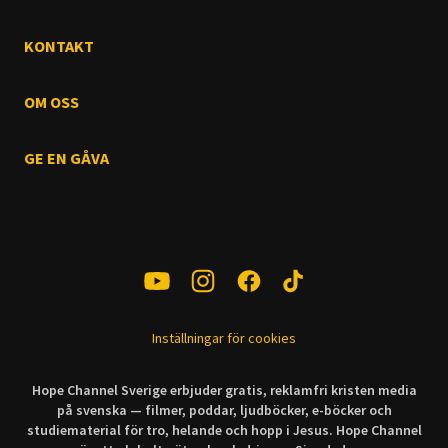
KONTAKT
OM OSS
GE EN GÅVA
Inställningar för cookies
Hope Channel Sverige erbjuder gratis, reklamfri kristen media
på svenska — filmer, poddar, ljudböcker, e-böcker och
studiematerial för tro, helande och hopp i Jesus. Hope Channel