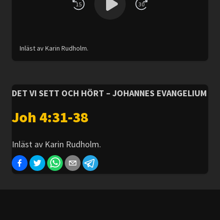
15
30
Inläst av Karin Rudholm.
DET VI SETT OCH HÖRT – JOHANNES EVANGELIUM
Joh 4:31-38
Inläst av Karin Rudholm.