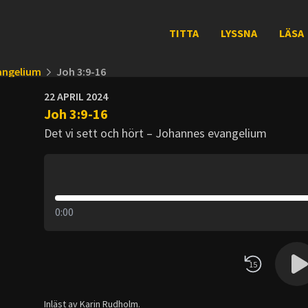
TITTA
LYSSNA
LÄSA
vangelium
Joh 3:9-16
22 APRIL 2024
Joh 3:9-16
Det vi sett och hört – Johannes evangelium
0:00
15
Inläst av Karin Rudholm.