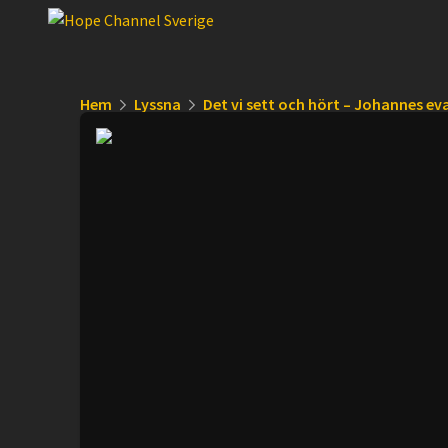
Hem
Lyssna
Det vi sett och hört – Johannes e