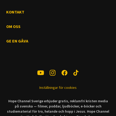
KONTAKT
OM OSS
GE EN GÅVA
Inställningar för cookies
Hope Channel Sverige erbjuder gratis, reklamfri kristen media
på svenska — filmer, poddar, ljudböcker, e-böcker och
studiematerial för tro, helande och hopp i Jesus. Hope Channel