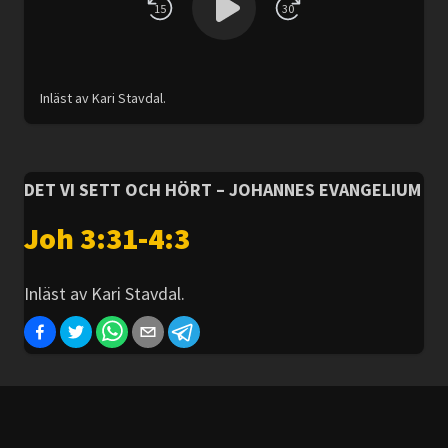
15
30
Inläst av Kari Stavdal.
DET VI SETT OCH HÖRT – JOHANNES EVANGELIUM
Joh 3:31-4:3
Inläst av Kari Stavdal.