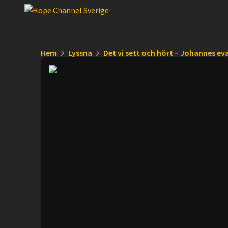
Hem
Lyssna
Det vi sett och hört – Johannes e