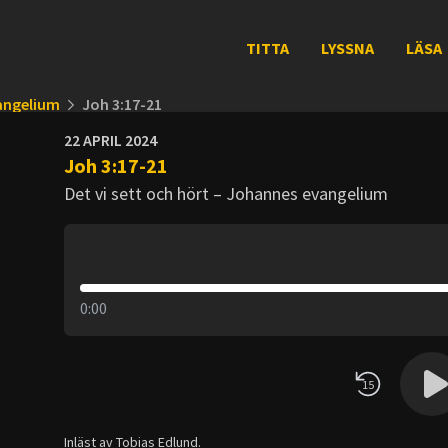
TITTA
LYSSNA
LÄSA
vangelium
Joh 3:17-21
22 APRIL 2024
Joh 3:17-21
Det vi sett och hört – Johannes evangelium
0:00
15
Inläst av Tobias Edlund.