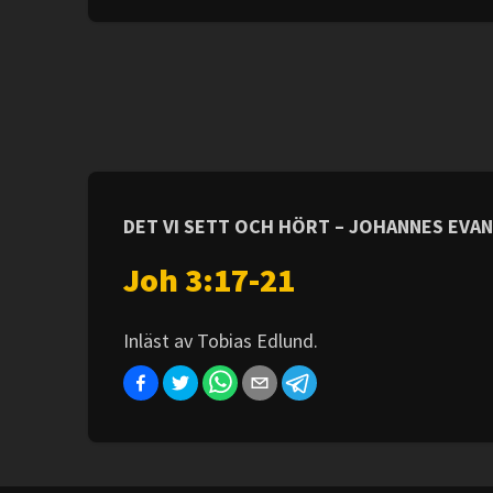
DET VI SETT OCH HÖRT – JOHANNES EVA
Joh 3:17-21
Inläst av Tobias Edlund.