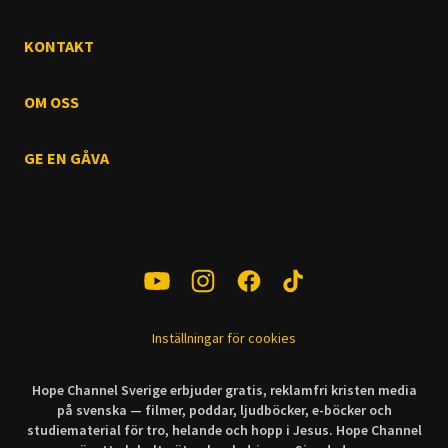
KONTAKT
OM OSS
GE EN GÅVA
Inställningar för cookies
Hope Channel Sverige erbjuder gratis, reklamfri kristen media
på svenska — filmer, poddar, ljudböcker, e-böcker och
studiematerial för tro, helande och hopp i Jesus. Hope Channel