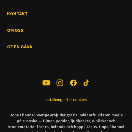
KONTAKT
OM OSS
GE EN GÅVA
Inställningar för cookies
Hope Channel Sverige erbjuder gratis, reklamfri kristen media
på svenska — filmer, poddar, ljudböcker, e-böcker och
studiematerial för tro, helande och hopp i Jesus. Hope Channel