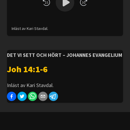
15
30
Inläst av Kari Stavdal.
DET VI SETT OCH HÖRT – JOHANNES EVANGELIUM
Joh 14:1-6
Inläst av Kari Stavdal.