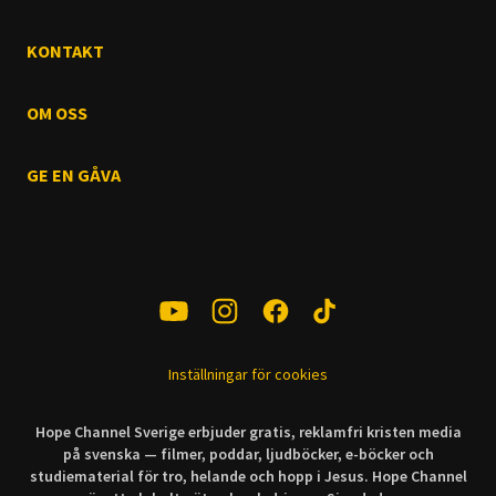
KONTAKT
OM OSS
GE EN GÅVA
Inställningar för cookies
Hope Channel Sverige erbjuder gratis, reklamfri kristen media
på svenska — filmer, poddar, ljudböcker, e-böcker och
studiematerial för tro, helande och hopp i Jesus. Hope Channel