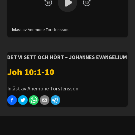
15
30
Inläst av Anemone Torstensson.
DET VI SETT OCH HÖRT – JOHANNES EVANGELIUM
Joh 10:1-10
Inläst av Anemone Torstensson.