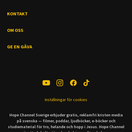
KONTAKT
OM OSS
GE EN GÅVA
Inställningar för cookies
Hope Channel Sverige erbjuder gratis, reklamfri kristen media
på svenska — filmer, poddar, ljudböcker, e-böcker och
studiematerial för tro, helande och hopp i Jesus. Hope Channel