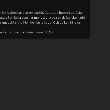
här boken handlar om varför. Det stora hoppet berättar
ga på en källa som har mer att erbjuda än du kanske hade
amatiskt slut... Men det finns hopp. Och du kan få leva i
re har fått namnet
Från mörker till ljus
.