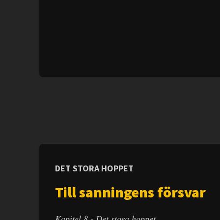
DET STORA HOPPET
Till sanningens försvar
Kapitel 8 - Det stora hoppet