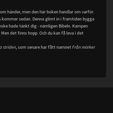
om händer, men den här boken handlar om varför.
 kommer sedan. Denna glimt in i framtiden bygga
anske hade tänkt dig - nämligen Bibeln. Kampen
. Men det finns hopp. Och du kan få leva i det
a striden
, som senare har fått namnet
Från mörker