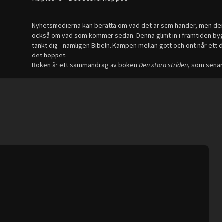
Nyhetsmedierna kan berätta om vad det är som händer, men den 
också om vad som kommer sedan. Denna glimt in i framtiden byg
tänkt dig - nämligen Bibeln. Kampen mellan gott och ont når ett dr
det hoppet.
Boken är ett sammandrag av boken
Den stora striden
, som sena