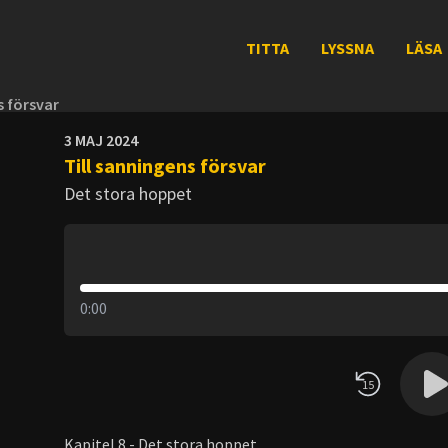
TITTA
LYSSNA
LÄSA
s försvar
3 MAJ 2024
Till sanningens försvar
Det stora hoppet
0:00
15
Kapitel 8 - Det stora hoppet