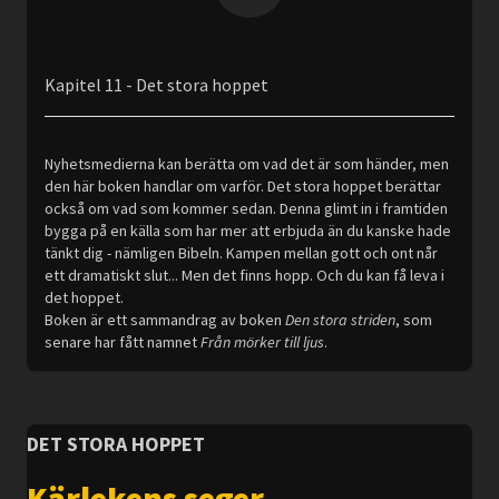
Kapitel 11 - Det stora hoppet
Nyhetsmedierna kan berätta om vad det är som händer, men
den här boken handlar om varför. Det stora hoppet berättar
också om vad som kommer sedan. Denna glimt in i framtiden
bygga på en källa som har mer att erbjuda än du kanske hade
tänkt dig - nämligen Bibeln. Kampen mellan gott och ont når
ett dramatiskt slut... Men det finns hopp. Och du kan få leva i
det hoppet.
Boken är ett sammandrag av boken
Den stora striden
, som
senare har fått namnet
Från mörker till ljus
.
DET STORA HOPPET
Kärlekens seger