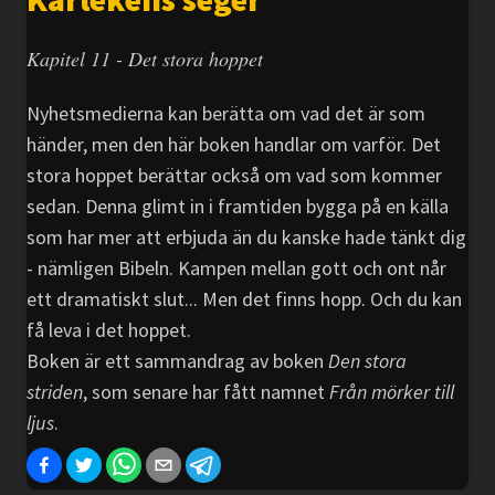
Kapitel 11 - Det stora hoppet
Nyhetsmedierna kan berätta om vad det är som
händer, men den här boken handlar om varför. Det
stora hoppet berättar också om vad som kommer
sedan. Denna glimt in i framtiden bygga på en källa
som har mer att erbjuda än du kanske hade tänkt dig
- nämligen Bibeln. Kampen mellan gott och ont når
ett dramatiskt slut... Men det finns hopp. Och du kan
få leva i det hoppet.
Boken är ett sammandrag av boken
Den stora
striden
, som senare har fått namnet
Från mörker till
ljus
.