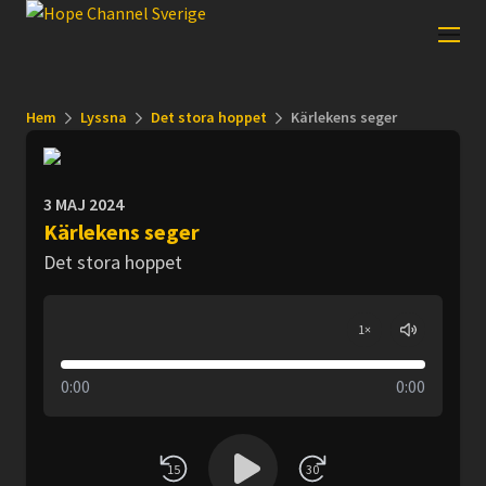
Hem
Lyssna
Det stora hoppet
Kärlekens seger
3 MAJ 2024
Kärlekens seger
Det stora hoppet
1
×
0:00
0:00
15
30