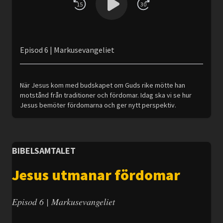
15
30
Episod 6 | Markusevangeliet
När Jesus kom med budskapet om Guds rike mötte han
motstånd från traditioner och fördomar. Idag ska vi se hur
Jesus bemöter fördomarna och ger nytt perspektiv.
BIBELSAMTALET
Jesus utmanar fördomar
Episod 6 | Markusevangeliet