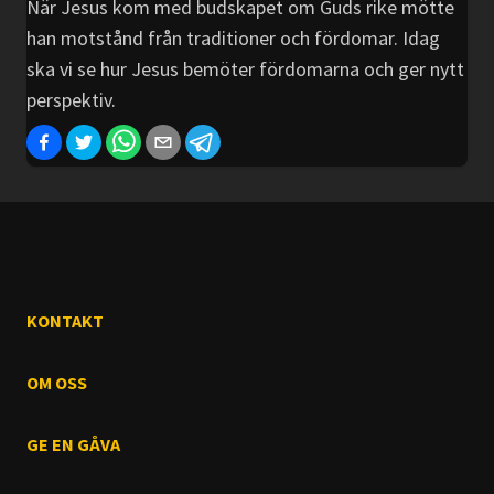
När Jesus kom med budskapet om Guds rike mötte
han motstånd från traditioner och fördomar. Idag
ska vi se hur Jesus bemöter fördomarna och ger nytt
perspektiv.
KONTAKT
OM OSS
GE EN GÅVA