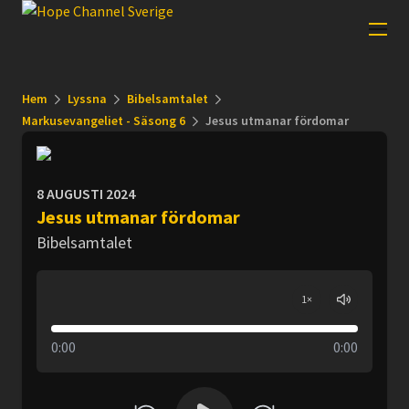
Hem
Lyssna
Bibelsamtalet
Markusevangeliet - Säsong 6
Jesus utmanar fördomar
8 AUGUSTI 2024
Jesus utmanar fördomar
Bibelsamtalet
1
×
0:00
0:00