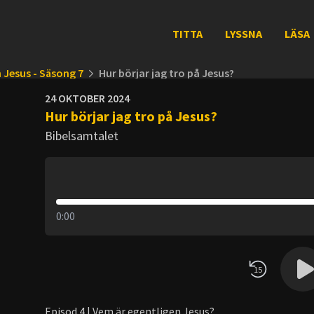
TITTA
LYSSNA
LÄSA
 Jesus - Säsong 7
Hur börjar jag tro på Jesus?
24 OKTOBER 2024
Hur börjar jag tro på Jesus?
Bibelsamtalet
0:00
15
Episod 4 | Vem är egentligen Jesus?