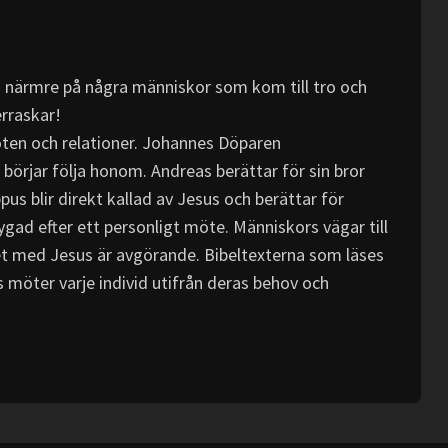
ta närmre på några människor som kom till tro och
erraskar!
ten och relationer. Johannes Döparen
börjar följa honom. Andreas berättar för sin bror
us blir direkt kallad av Jesus och berättar för
gad efter ett personligt möte. Människors vägar till
et med Jesus är avgörande. Bibeltexterna som läses
s möter varje individ utifrån deras behov och