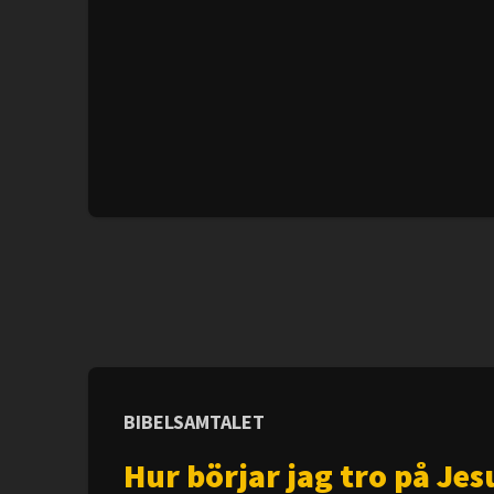
BIBELSAMTALET
Hur börjar jag tro på Jes