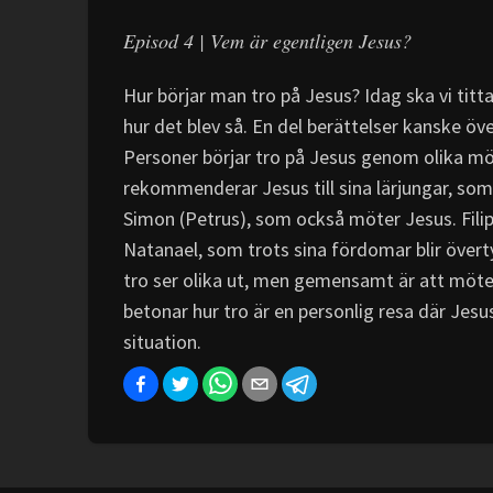
Episod 4 | Vem är egentligen Jesus?
Hur börjar man tro på Jesus? Idag ska vi tit
hur det blev så. En del berättelser kanske öv
Personer börjar tro på Jesus genom olika mö
rekommenderar Jesus till sina lärjungar, som 
Simon (Petrus), som också möter Jesus. Filipp
Natanael, som trots sina fördomar blir överty
tro ser olika ut, men gemensamt är att möt
betonar hur tro är en personlig resa där Jesu
situation.